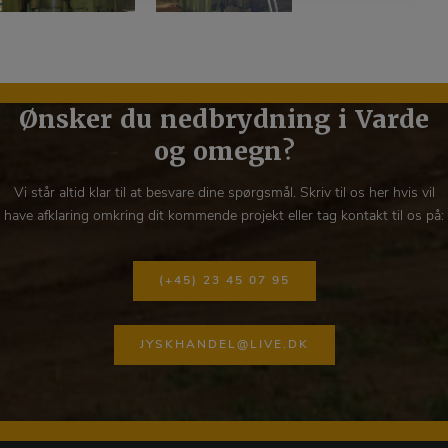
Ønsker du nedbrydning i Varde
og omegn?
Vi står altid klar til at besvare dine spørgsmål. Skriv til os her hvis vil
have afklaring omkring dit kommende projekt eller tag kontakt til os på:
(+45) 23 45 07 95
JYSKHANDEL@LIVE.DK