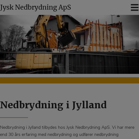
Hop
til
indholdet
Nedbrydning i Jylland
Nedbrydning i Jylland tilbydes hos Jysk Nedbrydning ApS. Vi har mere
end 30 års erfaring med nedbrydning og udfører nedbrydning