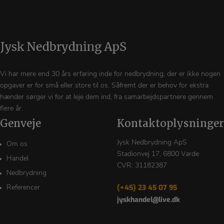
Vi har mere end 30 års erfaring inde for nedbrydning, der er ikke nogen
opgaver er for små eller store til os. Såfremt der er behov for ekstra
hænder sørger vi for at leje dem ind, fra samarbejdspartnere gennem
flere år.
Genveje
Kontaktoplysninger
Jysk Nedbrydning ApS
Om os
Stadionvej 17, 6800 Varde
Handel
CVR: 31182387
Nedbrydning
(+45) 23 45 07 95
Referencer
jyskhandel@live.dk