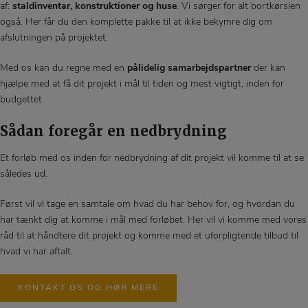
af:
staldinventar, konstruktioner og huse
. Vi sørger for alt bortkørslen
også. Her får du den komplette pakke til at ikke bekymre dig om
afslutningen på projektet.
Med os kan du regne med en
pålidelig samarbejdspartner
der kan
hjælpe med at få dit projekt i mål til tiden og mest vigtigt, inden for
budgettet.
Sådan foregår en nedbrydning
Et forløb med os inden for nedbrydning af dit projekt vil komme til at se
således ud.
Først vil vi tage en samtale om hvad du har behov for, og hvordan du
har tænkt dig at komme i mål med forløbet. Her vil vi komme med vores
råd til at håndtere dit projekt og komme med et uforpligtende tilbud til
hvad vi har aftalt.
KONTAKT OS OG HØR MERE