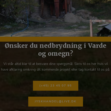
Ønsker du nedbrydning i Varde
og omegn?
Vi står altid klar til at besvare dine spørgsmål. Skriv til os her hvis vil
have afklaring omkring dit kommende projekt eller tag kontakt til os på:
(+45) 23 45 07 95
JYSKHANDEL@LIVE.DK