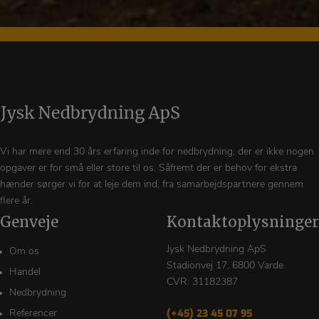
Vi har mere end 30 års erfaring inde for nedbrydning, der er ikke nogen
opgaver er for små eller store til os. Såfremt der er behov for ekstra
hænder sørger vi for at leje dem ind, fra samarbejdspartnere gennem
flere år.
Genveje
Kontaktoplysninger
Jysk Nedbrydning ApS
Om os
Stadionvej 17, 6800 Varde
Handel
CVR: 31182387
Nedbrydning
(+45) 23 45 07 95
Referencer